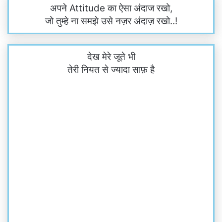
अपने Attitude का ऐसा अंदाज रखो,
जो तुम्हे ना समझे उसे नज़र अंदाज़ रखो..!
देख मेरे जूते भी
तेरी नियत से ज्यादा साफ़ है