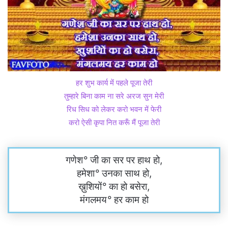
हर शुभ कार्य में पहले पूजा तेरी
तुम्हारे बिना काम ना सरे अरज सुन मेरी
रिध सिध को लेकर करो भवन में फेरी
करो ऐसी कृपा नित करूँ मैं पूजा तेरी
गणेश
°
जी का सर पर हाथ हो,
हमेशा
°
उनका साथ हो,
ख़ुशियों
°
का हो बसेरा,
मंगलमय
°
हर काम हो