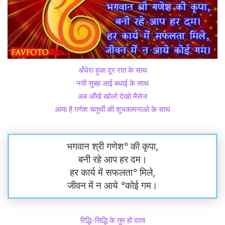
अँधेरा हुआ दूर रात के साथ
नयी सुबह आई बधाई के साथ
अब आँखें खोलो देखो मैसेज
आया है गणेश चतुर्थी की शुभकामनाओ के साथ
भगवान श्री गणेश
°
की कृपा,
बनी रहे आप हर दम।
हर कार्य में सफलता
°
मिले,
जीवन में न आये
°
कोई गम।
रिद्धि-सिद्धि के तुम हो दाता