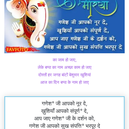
का जाम हो जाए,
लेके बप्पा का नाम अच्छा काम हो जाए
दोस्तों हर जगह बांटों बेशुमार खुशियां
आज का दिन बप्पा के नाम हो जाए
गणेश
°
जी आपको नूर दे,
ख़ुशियाँ आपको संपूर्ण
°
दे,
आप जाए गणेश
°
जी के दर्शन को,
गणेश जी आपको सुख संपत्ति
°
भरपूर दे