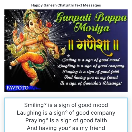
Happy Ganesh Chaturthi Text Messages
Smiling
°
is a sign of good mood
Laughing is a sign
°
of good company
Praying
°
is a sign of good faith
And having you
°
as my friend