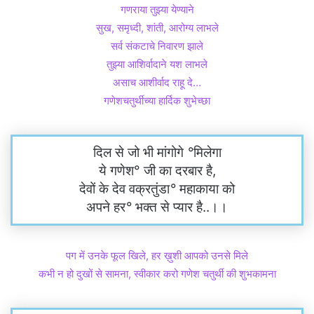
गणराया तुझ्या येण्याने
सुख, समृध्दी, शांती, आरोग्य लाभले
सर्व संकटाचे निवारण झाले
तुझ्या आशिर्वादाने यश लाभले
असाच आशीर्वाद राहू दे…
गणेशचतुर्थीच्या हार्दिक शुभेच्छा
दिल से जो भी मांगोगे
°
मिलेगा
ये गणेश° जी का दरबार है,
देवों के देव वक्रतुंडा
°
महाकाया को
अपने हर
°
भक्त से प्यार है..।।
पग में उनके फूल खिले, हर ख़ुशी आपको उनसे मिले
कभी न हो दुखों से सामना, स्वीकार करो गणेश चतुर्थी की शुभकामना