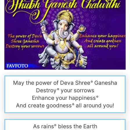
May the power of Deva Shree
°
Ganesha
Destroy
°
your sorrows
Enhance your happiness
°
And create goodness
°
all around you!
As rains° bless the Earth