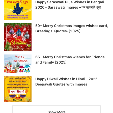
Happy Saraswati Puja Wishes in Bengali
2026 – Saraswati Images – শুভ সরস্বতী পূজা
59+ Merry Christmas Images wishes card,
Greetings, Quotes-[2025]
65+ Merry Christmas wishes for Friends
and Family [2025]
Happy Diwali Wishes in Hindi – 2025
Deepavali Quotes with Images
Show More