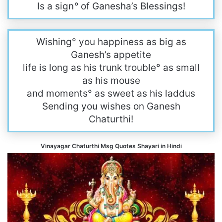
Is a sign
°
of Ganesha’s Blessings!
Wishing° you happiness as big as
Ganesh’s appetite
life is long as his trunk trouble° as small
as his mouse
and moments° as sweet as his laddus
Sending you wishes on Ganesh
Chaturthi!
Vinayagar Chaturthi Msg Quotes Shayari in Hindi