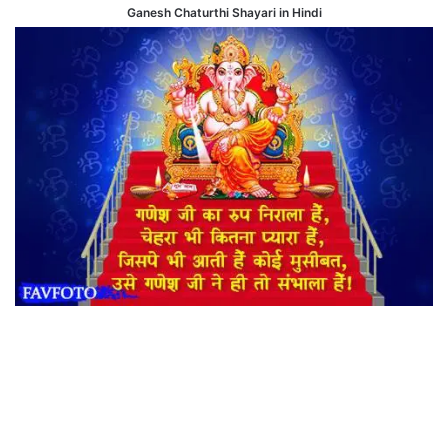
Ganesh Chaturthi Shayari in Hindi