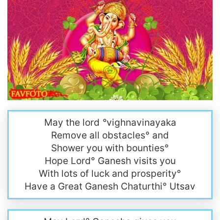
May the lord
°
vighnavinayaka
Remove all obstacles° and
Shower you with bounties°
Hope Lord° Ganesh visits you
With lots of luck and prosperity°
Have a Great Ganesh Chaturthi° Utsav