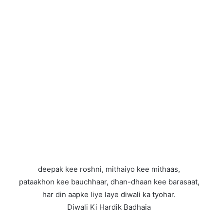
deepak kee roshni, mithaiyo kee mithaas,
pataakhon kee bauchhaar, dhan-dhaan kee barasaat,
har din aapke liye laye diwali ka tyohar.
Diwali Ki Hardik Badhaia