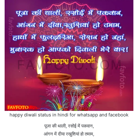
happy diwali status in hindi for whatsapp and facebook
पूजा की थाली, रसोई में पकवान,
आंगन में दीया रखुशियां हो तमाम,