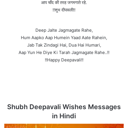
आप चाँद की तरह जगमगाते रहे.
!!शुभ दीपावली!!
Deep Jalte Jagmagate Rahe,
Hum Aapko Aap Humein Yaad Aate Rahein,
Jab Tak Zindagi Hai, Dua Hai Humari,
Aap Yun He Diye Ki Tarah Jagmagate Rahe..!!
!!Happy Deepavali!!
Shubh Deepavali Wishes Messages
in Hindi