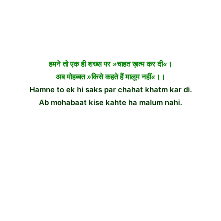
हमने तो एक ही शख्स पर
»
चाहत ख़त्म कर दी
«
।
अब मोहब्बत
»
किसे कहते हैं मालूम नहीं
«
।।
Hamne to ek hi saks par chahat khatm kar di.
Ab mohabaat kise kahte ha malum nahi.