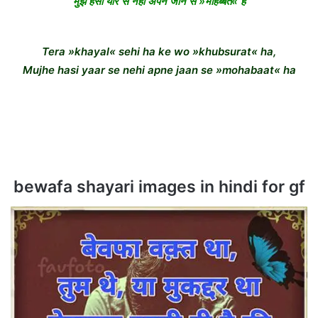
मुझे हसीं यार से नहीं अपने जान से »मोहब्बत« है
Tera »khayal« sehi ha ke wo »khubsurat« ha,
Mujhe hasi yaar se nehi apne jaan se »mohabaat« ha
bewafa shayari images in hindi for gf