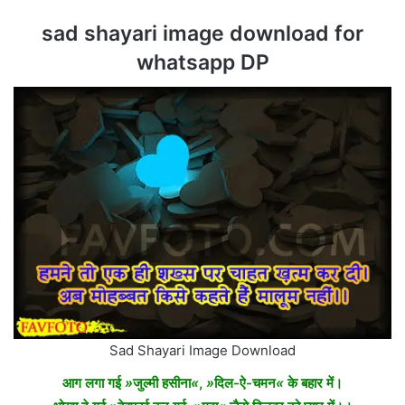
sad shayari image download for
whatsapp DP
Sad Shayari Image Download
आग लगा गई
»
जुल्मी हसीना
«
,
»
दिल-ऐ-चमन
«
के बहार में।