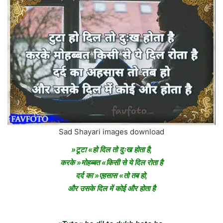
Sad Shayari images download
»टूटा «हो दिल तो दुःख होता है,
करके »मोहब्बत «किसी से ये दिल रोता है
दर्द का »एहसास «तो तब हो,
और उसके दिल में कोई और होता है