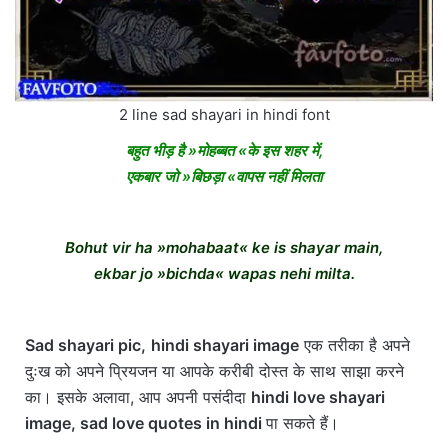
2 line sad shayari in hindi font
बहुत भीड़ है »मोहब्बत «के इस शहर में,
एकबार जो »बिछड़ा «वापस नहीं मिलता
Bohut vir ha »mohabaat« ke is shayar main,
ekbar jo »bichda« wapas nehi milta.
Sad shayari pic,
hindi shayari image
एक तरीका है अपने
दुःख को अपने प्रियजन या आपके करीबी दोस्त के साथ साझा करने
का। इसके अलावा, आप अपनी पसंदीदा
hindi love shayari
image,
sad love quotes in hindi
पा सकते हैं।