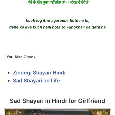
देने के लिए कुछ नहीं होता तो »«धोखा दे देते है
kuch log itne »gareeb« hote ha ki,
dene ke liye kuch nehi hota to »dhokha« de deta ha
You Also Check
Zindegi Shayari Hindi
Sad Shayari on Life
Sad Shayari in Hindi for Girlfriend