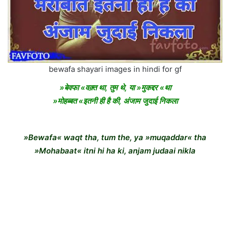
bewafa shayari images in hindi for gf
»बेवफा «वक़्त था, तुम थे, या »मुकद्दर «था
»मोहब्बत «इतनी ही है की, अंजाम जुदाई निकला
»Bewafa« waqt tha, tum the, ya »muqaddar« tha
»Mohabaat« itni hi ha ki, anjam judaai nikla