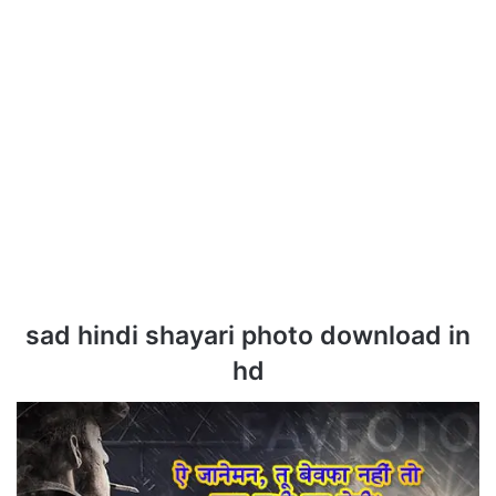
sad hindi shayari photo download in
hd