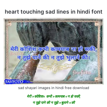
heart touching sad lines in hindi font
sad shayari images in hindi free download
मेरी »कोशिश« कभी »कामयाब «न हो सकी,
न तुझे पाने की न तुझे »बुलाने «की