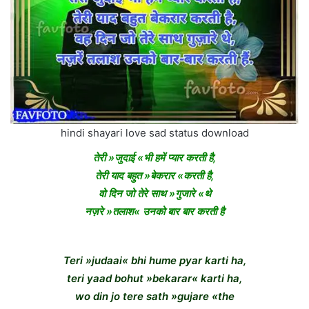
hindi shayari love sad status download
तेरी »जुदाई «भी हमें प्यार करती है,
तेरी याद बहुत »बेकरार «करती है,
वो दिन जो तेरे साथ »गुजारे «थे
नज़रे »तलाश« उनको बार बार करती है
Teri »judaai« bhi hume pyar karti ha,
teri yaad bohut »bekarar« karti ha,
wo din jo tere sath »gujare «the