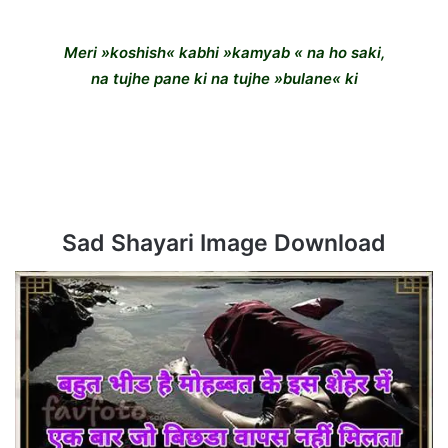
Meri »koshish« kabhi »kamyab « na ho saki,
na tujhe pane ki na tujhe »bulane« ki
Sad Shayari Image Download