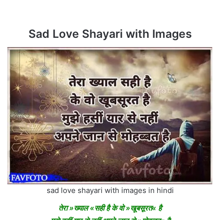
Sad Love Shayari with Images
sad love shayari with images in hindi
तेरा »ख्याल «सही है के वो »खूबसूरत« है