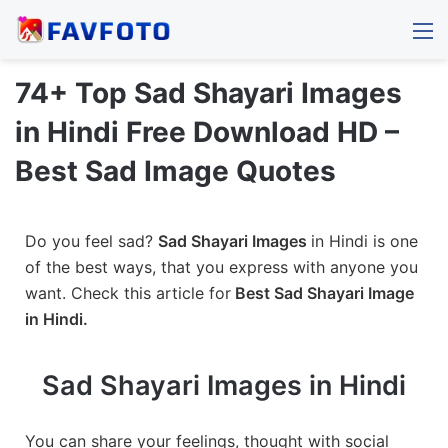
M
74+ Top Sad Shayari Images
in Hindi Free Download HD –
Best Sad Image Quotes
Do you feel sad?
Sad Shayari Images
in Hindi is one
of the best ways, that you express with anyone you
want. Check this article for
Best Sad Shayari Image
in Hindi.
Sad Shayari Images in Hindi
You can share your feelings, thought with social