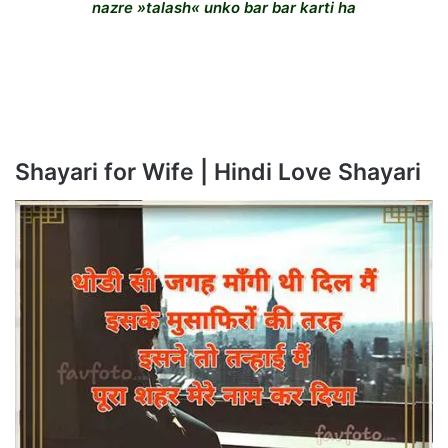
nazre »talash« unko bar bar karti ha
Shayari for Wife | Hindi Love Shayari