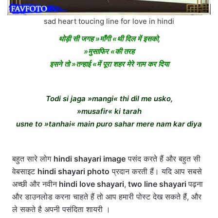
sad heart toucing line for love in hindi
थोड़ी सी जगह »माँगी «थी दिल में इसको,
»मुसाफिर «की तरह
इसने तो »तन्हाई «में पूरा शहर मेरे नाम कर दिया
Todi si jaga »mangi« thi dil me usko,
»musafir« ki tarah
usne to »tanhai« main puro sahar mere nam kar diya
बहुत सारे लोग
hindi shayari image
पसंद करते हैं और बहुत सी
वेबसाइट
hindi shayari photo
प्रदान करती हैं। यदि आप सबसे
अच्छी और नवीन
hindi love shayari
,
two line shayari
पढ़ना
और डाउनलोड करना चाहते हैं तो आप हमारी पोस्ट देख सकते हैं, और
ले सकते है अपनी पसंदिता शायरी ।