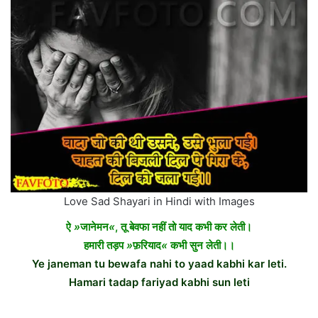
Love Sad Shayari in Hindi with Images
ऐ
»
जानेमन
«
, तू बेवफा नहीं तो याद कभी कर लेती।
हमारी तड़प
»
फ़रियाद
«
कभी सुन लेती।।
Ye janeman tu bewafa nahi to yaad kabhi kar leti.
Hamari tadap fariyad kabhi sun leti